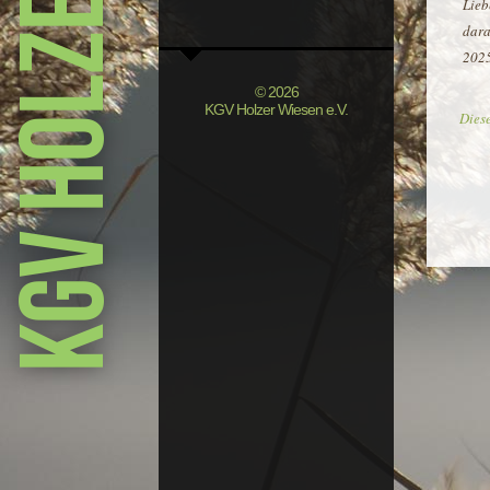
Lieb
dara
2025
© 2026
KGV Holzer Wiesen e.V.
Dies